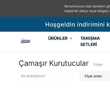
Konumunuza özel içerikleri gö
başka bir ülkeyi veya bölgeyi 
Hoşgeldin indirimini 
ÜRÜNLER
TANIŞMA
SETLERİ
Çamaşır Kurutucular
0
ürün
Fiyat artan