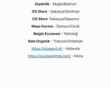
Zeytinlik
- Muğla/Bodrum
OG Store
- Sakarya/Serdivan
OG Store
-Sakarya/Sapanca
Meşe Gurme
- Samsun/Canik
Belgin Eczanesi
- Tekirdağ
Bala Organik
- Trabzon/Ortahisar
https://blueapril.nl/
- Hollanda
https://ecobeemimel.com/
- Kıbrıs