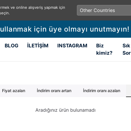
rmek ve online alışveriş yapmak için
seçin.
kullanmak için üye olmayı unutmayın!
BLOG
İLETİŞİM
INSTAGRAM
Biz
Sık
kimiz?
Sor
Fiyat azalan
İndirim oranı artan
İndirim oranı azalan
Aradığınız ürün bulunamadı