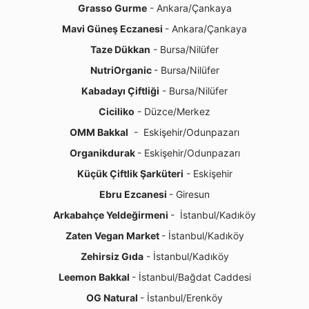
Grasso Gurme
- Ankara/Çankaya
Mavi Güneş Eczanesi
- Ankara/Çankaya
Taze Dükkan
- Bursa/Nilüfer
NutriOrganic
- Bursa/Nilüfer
Kabadayı Çiftliği
- Bursa/Nilüfer
Ciciliko
- Düzce/Merkez
OMM Bakkal
- Eskişehir/Odunpazarı
Organikdurak
- Eskişehir/Odunpazarı
Küçük Çiftlik Şarküteri
- Eskişehir
Ebru Ezcanesi
- Giresun
Arkabahçe Yeldeğirmeni
- İstanbul/Kadıköy
Zaten Vegan Market
- İstanbul/Kadıköy
Zehirsiz Gıda
- İstanbul/Kadıköy
Leemon Bakkal
- İstanbul/Bağdat Caddesi
OG Natural
- İstanbul/Erenköy