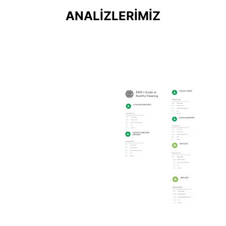
ANALİZLERİMİZ