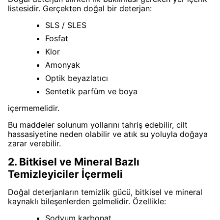
listesidir. Gerçekten doğal bir deterjan:
SLS / SLES
Fosfat
Klor
Amonyak
Optik beyazlatıcı
Sentetik parfüm ve boya
içermemelidir.
Bu maddeler solunum yollarını tahriş edebilir, cilt
hassasiyetine neden olabilir ve atık su yoluyla doğaya
zarar verebilir.
2. Bitkisel ve Mineral Bazlı
Temizleyiciler İçermeli
Doğal deterjanların temizlik gücü, bitkisel ve mineral
kaynaklı bileşenlerden gelmelidir. Özellikle:
Sodyum karbonat