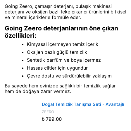
Going Zeero, çamaşır deterjanı, bulaşık makinesi
deterjanı ve oksijen bazlı leke çıkarıcı ürünlerini bitkisel
ve mineral içeriklerle formüle eder.
Going Zeero deterjanlarının öne çıkan
özellikleri:
Kimyasal içermeyen temiz içerik
Oksijen bazlı güçlü temizlik
Sentetik parfüm ve boya içermez
Hassas ciltler için uygundur
Çevre dostu ve sürdürülebilir yaklaşım
Bu sayede hem evinizde sağlıklı bir temizlik sağlar
hem de doğaya zarar vermez.
Doğal Temizlik Tanışma Seti - Avantajlı
ZEERO
₺ 799.00