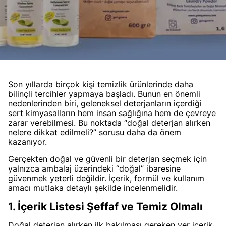
Son yıllarda birçok kişi temizlik ürünlerinde daha
bilinçli tercihler yapmaya başladı. Bunun en önemli
nedenlerinden biri, geleneksel deterjanların içerdiği
sert kimyasalların hem insan sağlığına hem de çevreye
zarar verebilmesi. Bu noktada “doğal deterjan alırken
nelere dikkat edilmeli?” sorusu daha da önem
kazanıyor.
Gerçekten doğal ve güvenli bir deterjan seçmek için
yalnızca ambalaj üzerindeki “doğal” ibaresine
güvenmek yeterli değildir. İçerik, formül ve kullanım
amacı mutlaka detaylı şekilde incelenmelidir.
1. İçerik Listesi Şeffaf ve Temiz Olmalı
Doğal deterjan alırken ilk bakılması gereken yer içerik