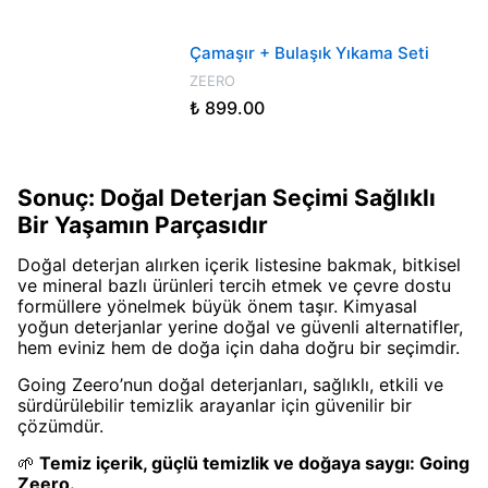
Çamaşır + Bulaşık Yıkama Seti
ZEERO
₺ 899.00
Sonuç: Doğal Deterjan Seçimi Sağlıklı
Bir Yaşamın Parçasıdır
Doğal deterjan alırken içerik listesine bakmak, bitkisel
ve mineral bazlı ürünleri tercih etmek ve çevre dostu
formüllere yönelmek büyük önem taşır. Kimyasal
yoğun deterjanlar yerine doğal ve güvenli alternatifler,
hem eviniz hem de doğa için daha doğru bir seçimdir.
Going Zeero’nun doğal deterjanları, sağlıklı, etkili ve
sürdürülebilir temizlik arayanlar için güvenilir bir
çözümdür.
🌱
Temiz içerik, güçlü temizlik ve doğaya saygı: Going
Zeero.