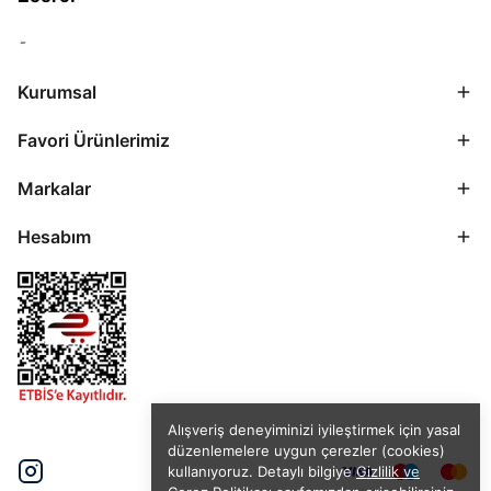
Kurumsal
Favori Ürünlerimiz
Markalar
Hesabım
Alışveriş deneyiminizi iyileştirmek için yasal
düzenlemelere uygun çerezler (cookies)
kullanıyoruz. Detaylı bilgiye
Gizlilik ve