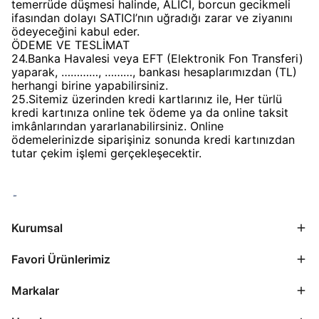
temerrüde düşmesi halinde, ALICI, borcun gecikmeli
ifasından dolayı SATICI’nın uğradığı zarar ve ziyanını
ödeyeceğini kabul eder.
ÖDEME VE TESLİMAT
24.Banka Havalesi veya EFT (Elektronik Fon Transferi)
yaparak, …………, ………, bankası hesaplarımızdan (TL)
herhangi birine yapabilirsiniz.
25.Sitemiz üzerinden kredi kartlarınız ile, Her türlü
kredi kartınıza online tek ödeme ya da online taksit
imkânlarından yararlanabilirsiniz. Online
ödemelerinizde siparişiniz sonunda kredi kartınızdan
tutar çekim işlemi gerçekleşecektir.
Kurumsal
Favori Ürünlerimiz
Markalar