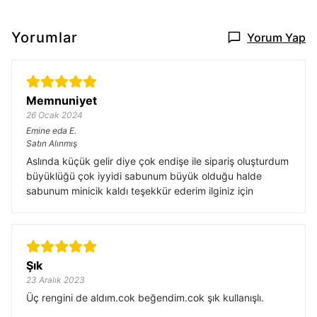
Yorumlar
Yorum Yap
Memnuniyet
26 Ocak 2024
Emine eda
E.
Satın Alınmış
Aslında küçük gelir diye çok endişe ile sipariş oluşturdum
büyüklüğü çok iyyidi sabunum büyük olduğu halde
sabunum minicik kaldı teşekkür ederim ilginiz için
Şık
23 Aralık 2023
Üç rengini de aldım.cok beğendim.cok şık kullanışlı.