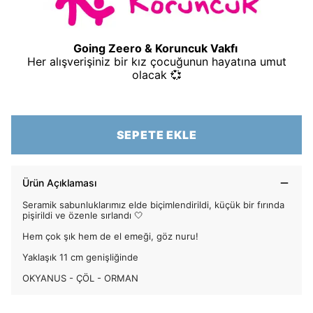
Going Zeero & Koruncuk Vakfı
Her alışverişiniz bir kız çocuğunun hayatına umut
olacak 💞
SEPETE EKLE
Ürün Açıklaması
Seramik sabunluklarımız elde biçimlendirildi, küçük bir fırında
pişirildi ve özenle sırlandı 🤍
Hem çok şık hem de el emeği, göz nuru!
Yaklaşık 11 cm genişliğinde
OKYANUS - ÇÖL - ORMAN