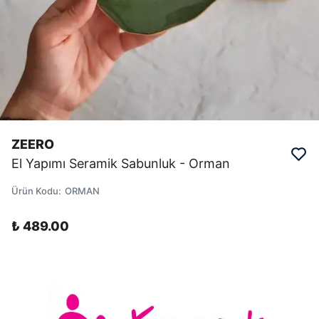
ZEERO
El Yapımı Seramik Sabunluk - Orman
Ürün Kodu
:
ORMAN
₺ 489.00