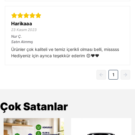
Harikaaa
23 Kasım 2023
Nur
Ç.
Satın Alınmış
Ürünler çok kaliteli ve temiz içerikli olması belli, misssss
Hediyeniz için ayrıca teşekkür ederim 😍❤️❤️
1
Çok Satanlar