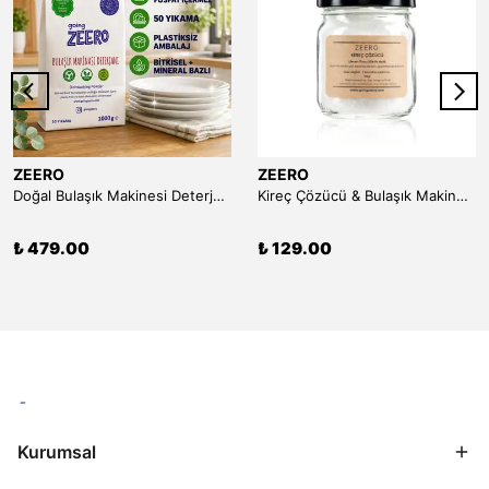
ZEERO
ZEERO
Doğal Bulaşık Makinesi Deterjanı (50 Yıkama)
Kireç Çözücü & Bulaşık Makinesi Temizleyici (Limon Tuzu) - 150 gr
₺ 479.00
₺ 129.00
Kurumsal