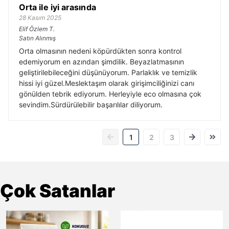
Orta ile iyi arasında
28 Kasım 2025
Elif Özlem
T.
Satın Alınmış
Orta olmasının nedeni köpürdükten sonra kontrol
edemiyorum en azından şimdilik. Beyazlatmasının
geliştirilebileceğini düşünüyorum. Parlaklık ve temizlik
hissi iyi güzel.Meslektaşım olarak girişimciliğinizi canı
gönülden tebrik ediyorum. Herleyiyle eco olmasına çok
sevindim.Sürdürülebilir başarılılar diliyorum.
1
2
3
Çok Satanlar