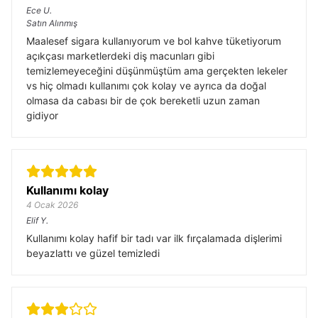
Ece
U.
Satın Alınmış
Maalesef sigara kullanıyorum ve bol kahve tüketiyorum
açıkçası marketlerdeki diş macunları gibi
temizlemeyeceğini düşünmüştüm ama gerçekten lekeler
vs hiç olmadı kullanımı çok kolay ve ayrıca da doğal
olmasa da cabası bir de çok bereketli uzun zaman
gidiyor
Kullanımı kolay
4 Ocak 2026
Elif
Y.
Kullanımı kolay hafif bir tadı var ilk fırçalamada dişlerimi
beyazlattı ve güzel temizledi