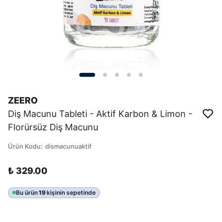
ZEERO
Diş Macunu Tableti - Aktif Karbon & Limon -
Florürsüz Diş Macunu
Ürün Kodu
:
dismacunuaktif
₺ 329.00
Bu ürün
19
kişinin sepetinde