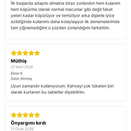
İlk başlarda adapte olmakta biraz zorlandım hem kulanım
hem köpürme olarak normal macunlar gibi değil fakat
yeteri kadar köpürüyor ve temizliyor arka dişlerle iyice
ezildiğinde kullanımı daha kolaylaşıyor ilk denemelerimde
tam çiğnemediğimi o yüzden zorlandığımı farkettim.
Müthiş
27 Mart 2026
Ebrar
K.
Satın Alınmış
Uzun zamandır kullanıyorum. Kahveyi çok tüketen biri
olarak kurtarıım bu tabletler diyebilirim.
Önyargımı kırdı
11 Ocak 2026