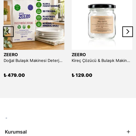
ZEERO
ZEERO
Doğal Bulaşık Makinesi Deterjanı (50 Yıkama)
Kireç Çözücü & Bulaşık Makinesi Temizleyici (Limon Tuzu) - 150 gr
₺ 479.00
₺ 129.00
Kurumsal