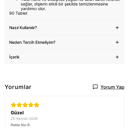
sağlar, dişlerin etkili bir şekilde temizlenmesine
yardımcı olur.
90 Tablet
Nasıl Kullanılır?
Neden Tercih Etmeliyim?
İçerik
Yorumlar
Yorum Yap
Güzel
25 Haziran 2026
Rabia Nur
B.