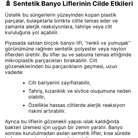
🚿 Sentetik Banyo Liflerinin Cilde Etkileri
Üstelik bu süngerlerin yüzeyinden kopan plastik
parçalar, bulaşıklarla birlikte ciltle temas eder ve
zamanla alerjik reaksiyonlara, tahrişe veya cilt
kuruluğuna yol açabilir.
Piyasada satılan birçok banyo lifi, “renkli ve yumuşak”
görünümüne rağmen sentetik polyester veya naylon
liflerden üretilir. Bu lifler su ve sabunla temas ettiğinde
mikroplastik parçacıkları bırakabilir. Cilt
gözeneklerinden bu parçacıkların geçmesi, uzun
vadede:
Cilt bariyerini zayıflatabilir,
Tahriş, kızarıklık ve sivilce oluşumuna neden
olabilir,
Özellikle hassas ciltlerde alerjik reaksiyon
riskini artırabilir.
Ayrıca bu liflerin gözenekli yapısı ıslak kaldığında
bakteri üremesi için uygun bir zemin yaratır. Banyo
sonrası kurutulmadan asılan sentetik lifler, kısa sürede