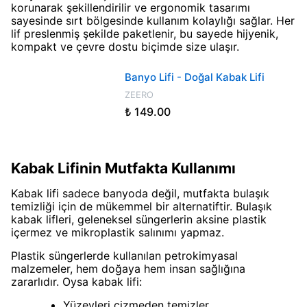
korunarak şekillendirilir ve ergonomik tasarımı
sayesinde sırt bölgesinde kullanım kolaylığı sağlar. Her
lif preslenmiş şekilde paketlenir, bu sayede hijyenik,
kompakt ve çevre dostu biçimde size ulaşır.
Banyo Lifi - Doğal Kabak Lifi
ZEERO
₺ 149.00
Kabak Lifinin Mutfakta Kullanımı
Kabak lifi sadece banyoda değil, mutfakta bulaşık
temizliği için de mükemmel bir alternatiftir. Bulaşık
kabak lifleri, geleneksel süngerlerin aksine plastik
içermez ve mikroplastik salınımı yapmaz.
Plastik süngerlerde kullanılan petrokimyasal
malzemeler, hem doğaya hem insan sağlığına
zararlıdır. Oysa kabak lifi:
Yüzeyleri çizmeden temizler,