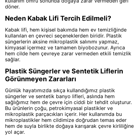
kullanım ömrü sonunda doğaya zarar vermeden geri
döner.
Neden Kabak Lifi Tercih Edilmeli?
Kabak lifi, hem kişisel bakımda hem ev temizliğinde
kullanılan en çevreci seçeneklerden biridir. Plastik
süngerlerin aksine mikroplastik salınımı yapmaz,
kimyasal içermez ve tamamen biyobozunur. Ayrıca
hem cilde hem çevreye zarar vermeden etkili temizlik
sağlar.
Plastik Süngerler ve Sentetik Liflerin
Görünmeyen Zararları
Günlük hayatımızda sıkça kullandığımız plastik
süngerler ve sentetik banyo lifleri, aslında hem
sağlığımız hem de çevre için ciddi bir tehdit oluşturur.
Bu ürünlerin çoğu, petrokimyasal plastikler ve
mikroplastik parçacıkları içerir. Her kullanımda bu
mikroplastikler hem cildimize doğrudan temas eder
hem de suyla birlikte doğaya karışarak çevre kirliliğine
yol açar.