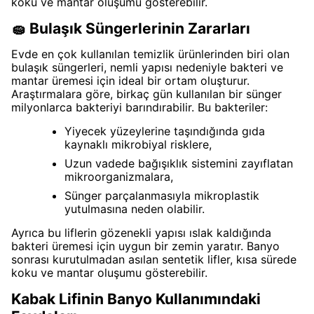
koku ve mantar oluşumu gösterebilir.
🧽 Bulaşık Süngerlerinin Zararları
Evde en çok kullanılan temizlik ürünlerinden biri olan
bulaşık süngerleri, nemli yapısı nedeniyle bakteri ve
mantar üremesi için ideal bir ortam oluşturur.
Araştırmalara göre, birkaç gün kullanılan bir sünger
milyonlarca bakteriyi barındırabilir. Bu bakteriler:
Yiyecek yüzeylerine taşındığında gıda
kaynaklı mikrobiyal risklere,
Uzun vadede bağışıklık sistemini zayıflatan
mikroorganizmalara,
Sünger parçalanmasıyla mikroplastik
yutulmasına neden olabilir.
Ayrıca bu liflerin gözenekli yapısı ıslak kaldığında
bakteri üremesi için uygun bir zemin yaratır. Banyo
sonrası kurutulmadan asılan sentetik lifler, kısa sürede
koku ve mantar oluşumu gösterebilir.
Kabak Lifinin Banyo Kullanımındaki