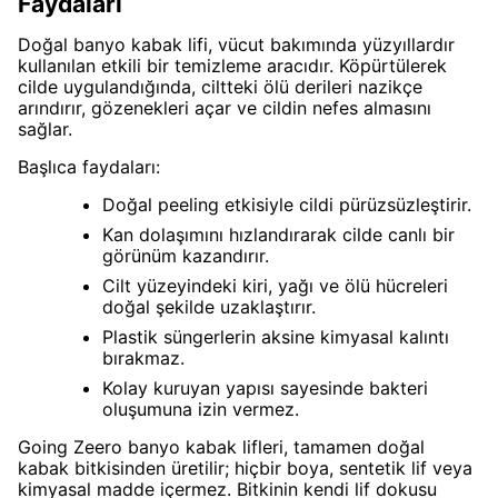
Faydaları
Doğal banyo kabak lifi, vücut bakımında yüzyıllardır
kullanılan etkili bir temizleme aracıdır. Köpürtülerek
cilde uygulandığında, ciltteki ölü derileri nazikçe
arındırır, gözenekleri açar ve cildin nefes almasını
sağlar.
Başlıca faydaları:
Doğal peeling etkisiyle cildi pürüzsüzleştirir.
Kan dolaşımını hızlandırarak cilde canlı bir
görünüm kazandırır.
Cilt yüzeyindeki kiri, yağı ve ölü hücreleri
doğal şekilde uzaklaştırır.
Plastik süngerlerin aksine kimyasal kalıntı
bırakmaz.
Kolay kuruyan yapısı sayesinde bakteri
oluşumuna izin vermez.
Going Zeero banyo kabak lifleri, tamamen doğal
kabak bitkisinden üretilir; hiçbir boya, sentetik lif veya
kimyasal madde içermez. Bitkinin kendi lif dokusu