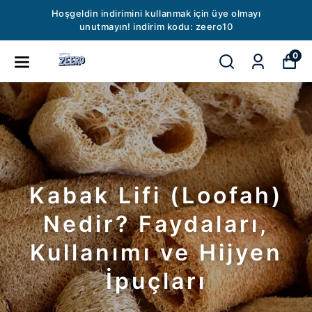
Hoşgeldin indirimini kullanmak için üye olmayı
unutmayın! indirim kodu: zeero10
0
Kabak Lifi (Loofah)
Nedir? Faydaları,
Kullanımı ve Hijyen
İpuçları