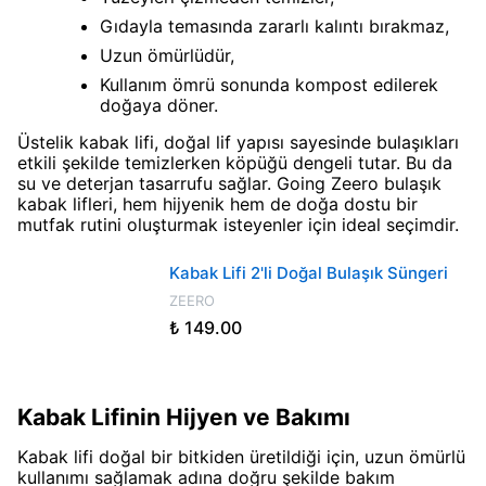
Gıdayla temasında zararlı kalıntı bırakmaz,
Uzun ömürlüdür,
Kullanım ömrü sonunda kompost edilerek
doğaya döner.
Üstelik kabak lifi, doğal lif yapısı sayesinde bulaşıkları
etkili şekilde temizlerken köpüğü dengeli tutar. Bu da
su ve deterjan tasarrufu sağlar. Going Zeero bulaşık
kabak lifleri, hem hijyenik hem de doğa dostu bir
mutfak rutini oluşturmak isteyenler için ideal seçimdir.
Kabak Lifi 2'li Doğal Bulaşık Süngeri
ZEERO
₺ 149.00
Kabak Lifinin Hijyen ve Bakımı
Kabak lifi doğal bir bitkiden üretildiği için, uzun ömürlü
kullanımı sağlamak adına doğru şekilde bakım