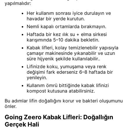
yapılmalıdır:
Her kullanım sonrası iyice durulayın ve
havadar bir yerde kurutun.
Nemli kapalı ortamlarda bırakmayın.
Haftada bir kez ılık su + elma sirkesi
karışımında 5–10 dakika bekletin.
Kabak lifleri, kolay temizlenebilir yapısıyla
çamaşır makinesinde yıkanabilir ve uzun
süre hijyenik şekilde kullanılabilir..
Lifinizde koku, yumuşama veya renk
değişimi fark ederseniz 6–8 haftada bir
yenileyin.
Kullanım ömrü bittiğinde kabak lifinizi
kompost kutusuna atabilirsiniz.
Bu adımlar lifin doğallığını korur ve bakteri oluşumunu
önler.
Going Zeero Kabak Lifleri: Doğallığın
Gerçek Hali