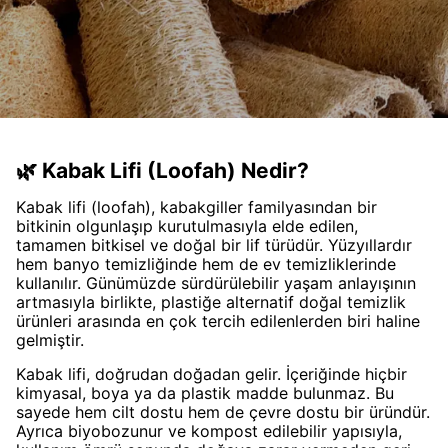
🌿 Kabak Lifi (Loofah) Nedir?
Kabak lifi (loofah), kabakgiller familyasından bir
bitkinin olgunlaşıp kurutulmasıyla elde edilen,
tamamen bitkisel ve doğal bir lif türüdür. Yüzyıllardır
hem banyo temizliğinde hem de ev temizliklerinde
kullanılır. Günümüzde sürdürülebilir yaşam anlayışının
artmasıyla birlikte, plastiğe alternatif doğal temizlik
ürünleri arasında en çok tercih edilenlerden biri haline
gelmiştir.
Kabak lifi, doğrudan doğadan gelir. İçeriğinde hiçbir
kimyasal, boya ya da plastik madde bulunmaz. Bu
sayede hem cilt dostu hem de çevre dostu bir üründür.
Ayrıca biyobozunur ve kompost edilebilir yapısıyla,