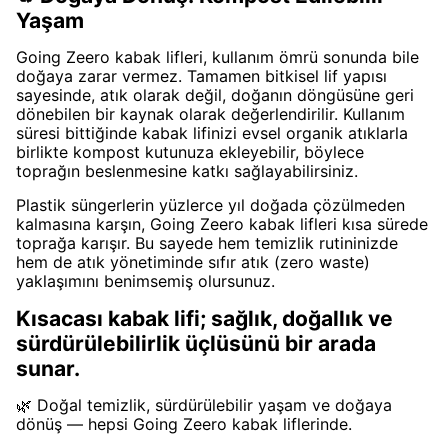
Yaşam
Going Zeero kabak lifleri, kullanım ömrü sonunda bile
doğaya zarar vermez. Tamamen bitkisel lif yapısı
sayesinde, atık olarak değil, doğanın döngüsüne geri
dönebilen bir kaynak olarak değerlendirilir. Kullanım
süresi bittiğinde kabak lifinizi evsel organik atıklarla
birlikte kompost kutunuza ekleyebilir, böylece
toprağın beslenmesine katkı sağlayabilirsiniz.
Plastik süngerlerin yüzlerce yıl doğada çözülmeden
kalmasına karşın, Going Zeero kabak lifleri kısa sürede
toprağa karışır. Bu sayede hem temizlik rutininizde
hem de atık yönetiminde sıfır atık (zero waste)
yaklaşımını benimsemiş olursunuz.
Kısacası kabak lifi; sağlık, doğallık ve
sürdürülebilirlik üçlüsünü bir arada
sunar.
🌿 Doğal temizlik, sürdürülebilir yaşam ve doğaya
dönüş — hepsi Going Zeero kabak liflerinde.