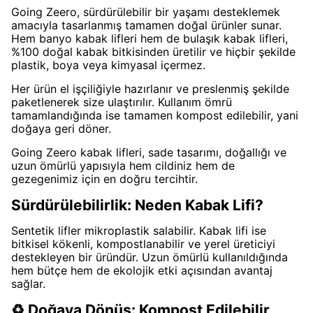
Going Zeero, sürdürülebilir bir yaşamı desteklemek
amacıyla tasarlanmış tamamen doğal ürünler sunar.
Hem banyo kabak lifleri hem de bulaşık kabak lifleri,
%100 doğal kabak bitkisinden üretilir ve hiçbir şekilde
plastik, boya veya kimyasal içermez.
Her ürün el işçiliğiyle hazırlanır ve preslenmiş şekilde
paketlenerek size ulaştırılır. Kullanım ömrü
tamamlandığında ise tamamen kompost edilebilir, yani
doğaya geri döner.
Going Zeero kabak lifleri, sade tasarımı, doğallığı ve
uzun ömürlü yapısıyla hem cildiniz hem de
gezegenimiz için en doğru tercihtir.
Sürdürülebilirlik: Neden Kabak Lifi?
Sentetik lifler mikroplastik salabilir. Kabak lifi ise
bitkisel kökenli, kompostlanabilir ve yerel üreticiyi
destekleyen bir üründür. Uzun ömürlü kullanıldığında
hem bütçe hem de ekolojik etki açısından avantaj
sağlar.
♻️ Doğaya Dönüş: Kompost Edilebilir