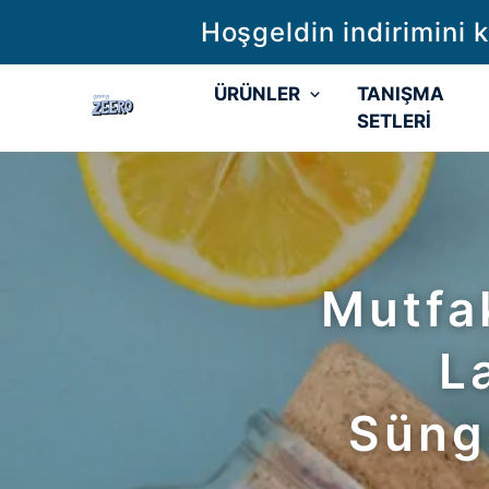
Hoşgeldin indirimini 
ÜRÜNLER
TANIŞMA
SETLERİ
Mutfa
L
Süng