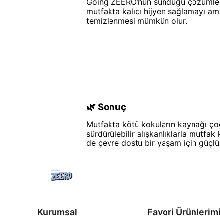
Going ZEERO’nun sunduğu çözümler; te
mutfakta kalıcı hijyen sağlamayı am
temizlenmesi mümkün olur.
🌿 Sonuç
Mutfakta kötü kokuların kaynağı çoğ
sürdürülebilir alışkanlıklarla mutf
de çevre dostu bir yaşam için güçlü 
Kurumsal
Favori Ürünlerim