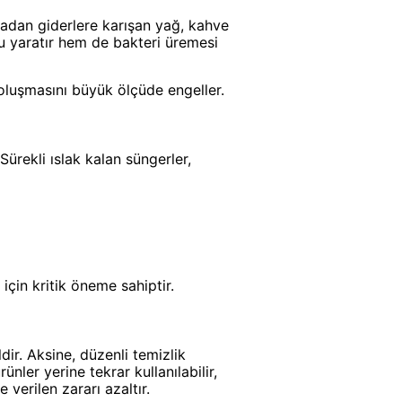
madan giderlere karışan yağ, kahve
u yaratır hem de bakteri üremesi
oluşmasını büyük ölçüde engeller.
Sürekli ıslak kalan süngerler,
için kritik öneme sahiptir.
ir. Aksine, düzenli temizlik
nler yerine tekrar kullanılabilir,
verilen zararı azaltır.