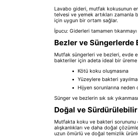
Lavabo gideri, mutfak kokusunun en 
telvesi ve yemek artıkları zamanla 
için uygun bir ortam sağlar.
İpucu: Giderleri tamamen tıkanmayı 
Bezler ve Süngerlerde 
Mutfak süngerleri ve bezleri, evde en
bakteriler için adeta ideal bir üreme
Kötü koku oluşmasına
Yüzeylere bakteri yayılma
Hijyen sorunlarına neden ol
Sünger ve bezlerin sık sık yıkanması,
Doğal ve Sürdürülebilir
Mutfakta koku ve bakteri sorununu ç
alışkanlıkları ve daha doğal çözümler
uzun ömürlü ve doğal temizlik ürünle