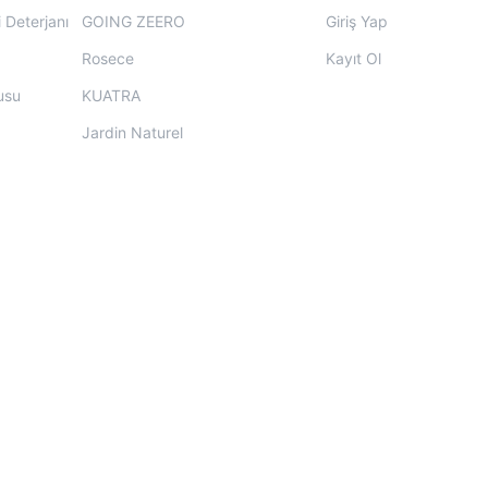
 Deterjanı
GOING ZEERO
Giriş Yap
Rosece
Kayıt Ol
usu
KUATRA
Jardin Naturel