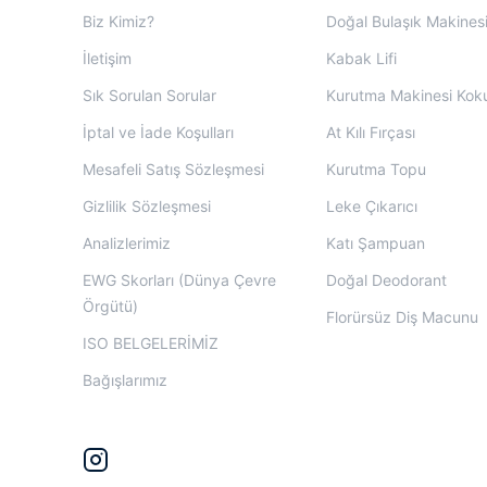
Biz Kimiz?
Doğal Bulaşık Makinesi
İletişim
Kabak Lifi
Sık Sorulan Sorular
Kurutma Makinesi Kok
İptal ve İade Koşulları
At Kılı Fırçası
Mesafeli Satış Sözleşmesi
Kurutma Topu
Gizlilik Sözleşmesi
Leke Çıkarıcı
Analizlerimiz
Katı Şampuan
EWG Skorları (Dünya Çevre
Doğal Deodorant
Örgütü)
Florürsüz Diş Macunu
ISO BELGELERİMİZ
Bağışlarımız