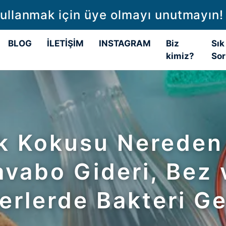
kullanmak için üye olmayı unutmayın!
BLOG
İLETİŞİM
INSTAGRAM
Biz
Sık
kimiz?
Sor
k Kokusu Nereden 
avabo Gideri, Bez 
erlerde Bakteri Ge