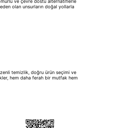
mürlü ve çevre dostu alternatiflerle
eden olan unsurların doğal yollarla
enli temizlik, doğru ürün seçimi ve
ikler, hem daha ferah bir mutfak hem