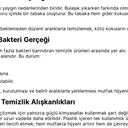
yaygın nedenlerinden biridir. Bulaşık yıkarken farkında ol
boru içinde bir tabaka oluşturur. Bu tabaka hem gider kokus
beklemeden düzenli aralıklarla temizlemek, kötü kokuların 
Bakteri Gerçeği
 fazla bakteri barındıran temizlik ürünleri arasında yer alır. 
 alanıdır. Bu durum:
sına
abilir.
 kurutulması ve belirli aralıklarla yenilenmesi mutfak hijyeni 
 Temizlik Alışkanlıkları
özmek için yalnızca güçlü kimyasallar kullanmak şart değild
 uzun vadede daha etkilidir. Plastik içeren tek kullanımlık ürü
ri tercih etmek; hem mutfakta hijyeni artırır hem de çevreye 