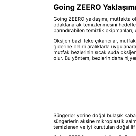
Going ZEERO Yaklaşımı
Going ZEERO yaklaşımı, mutfakta ol
odaklanarak temizlenmesini hedefler.
barındırabilen temizlik ekipmanları;
Oksijen bazlı leke çıkarıcılar, mutfa
giderine belirli aralıklarla uygulan
mutfak bezlerinin sıcak suda oksijen
olur. Bu yöntem, bezlerin daha hijye
Süngerler yerine doğal bulaşık kabak l
süngerlerin aksine mikroplastik salm
temizlenen ve iyi kurutulan doğal lif 