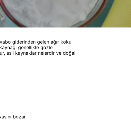
abo giderinden gelen ağır koku,
kaynağı genellikle gözle
r, asıl kaynaklar nelerdir ve doğal
vasını bozar.