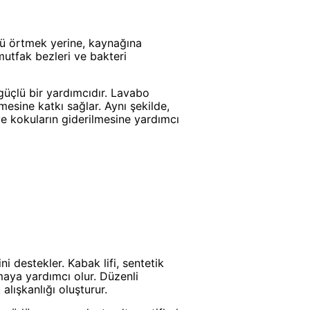
nü örtmek yerine, kaynağına
mutfak bezleri ve bakteri
 güçlü bir yardımcıdır. Lavabo
mesine katkı sağlar. Aynı şekilde,
 ve kokuların giderilmesine yardımcı
ni destekler. Kabak lifi, sentetik
maya yardımcı olur. Düzenli
alışkanlığı oluşturur.