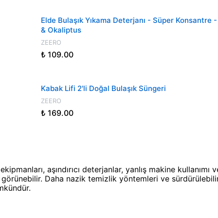
Elde Bulaşık Yıkama Deterjanı - Süper Konsantre -
& Okaliptus
ZEERO
₺ 109.00
Kabak Lifi 2'li Doğal Bulaşık Süngeri
ZEERO
₺ 169.00
ekipmanları, aşındırıcı deterjanlar, yanlış makine kullanımı v
 görünebilir. Daha nazik temizlik yöntemleri ve sürdürülebilir 
mkündür.