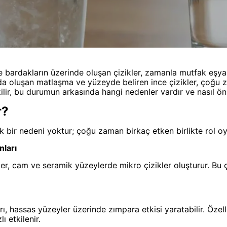
ve bardakların üzerinde oluşan çizikler, zamanla mutfak eşy
a oluşan matlaşma ve yüzeyde beliren ince çizikler, çoğu za
ilir, bu durumun arkasında hangi nedenler vardır ve nasıl ön
r?
k bir nedeni yoktur; çoğu zaman birkaç etken birlikte rol oy
nları
er, cam ve seramik yüzeylerde mikro çizikler oluşturur. Bu çi
rı, hassas yüzeyler üzerinde zımpara etkisi yaratabilir. Öze
ı etkilenir.