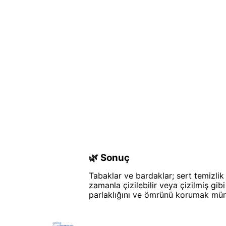
🌿 Sonuç
Tabaklar ve bardaklar; sert temizlik 
zamanla çizilebilir veya çizilmiş gibi
parlaklığını ve ömrünü korumak mü