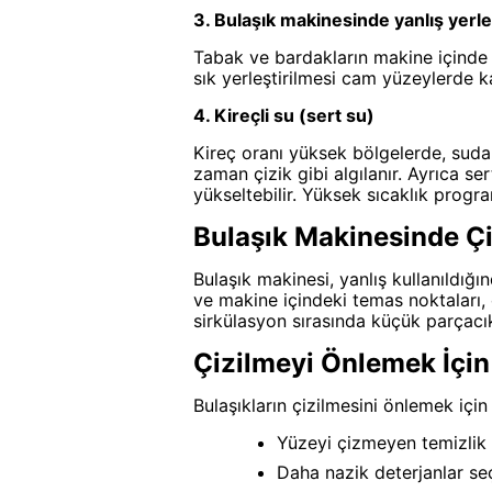
3. Bulaşık makinesinde yanlış yerl
Tabak ve bardakların makine içinde 
sık yerleştirilmesi cam yüzeylerde kal
4. Kireçli su (sert su)
Kireç oranı yüksek bölgelerde, sud
zaman çizik gibi algılanır. Ayrıca se
yükseltebilir. Yüksek sıcaklık progra
Bulaşık Makinesinde Ç
Bulaşık makinesi, yanlış kullanıldığı
ve makine içindeki temas noktaları, ö
sirkülasyon sırasında küçük parçacık
Çizilmeyi Önlemek İçin 
Bulaşıkların çizilmesini önlemek için 
Yüzeyi çizmeyen temizlik ek
Daha nazik deterjanlar seç