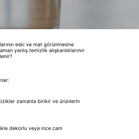
alarının eski ve mat görünmesine
man yanlış temizlik alışkanlıklarının
lenir?
nar:
zikler zamanla birikir ve ürünlerin
llikle dekorlu veya ince cam