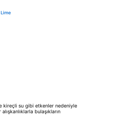
 Lime
e kireçli su gibi etkenler nedeniyle
alışkanlıklarla bulaşıkların