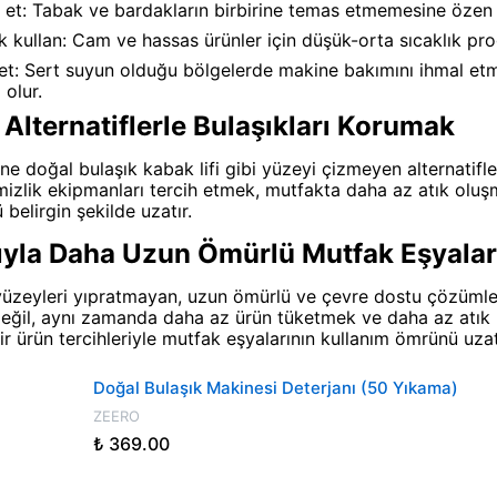
 et: Tabak ve bardakların birbirine temas etmemesine özen 
 kullan: Cam ve hassas ürünler için düşük-orta sıcaklık pr
 et: Sert suyun olduğu bölgelerde makine bakımını ihmal et
 olur.
 Alternatiflerle Bulaşıkları Korumak
rine doğal bulaşık kabak lifi gibi yüzeyi çizmeyen alternatifl
zlik ekipmanları tercih etmek, mutfakta daha az atık oluş
 belirgin şekilde uzatır.
yla Daha Uzun Ömürlü Mutfak Eşyalar
üzeyleri yıpratmayan, uzun ömürlü ve çevre dostu çözümleri 
değil, aynı zamanda daha az ürün tüketmek ve daha az atık
bilir ürün tercihleriyle mutfak eşyalarının kullanım ömrünü 
Doğal Bulaşık Makinesi Deterjanı (50 Yıkama)
ZEERO
₺ 369.00