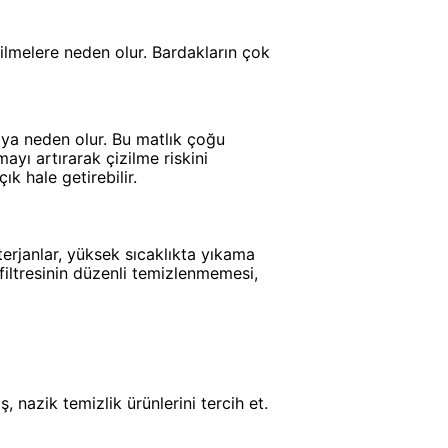
ilmelere neden olur. Bardakların çok
ya neden olur. Bu matlık çoğu
ayı artırarak çizilme riskini
k hale getirebilir.
eterjanlar, yüksek sıcaklıkta yıkama
 filtresinin düzenli temizlenmemesi,
, nazik temizlik ürünlerini tercih et.