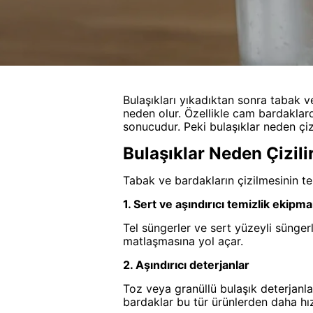
Bulaşıkları yıkadıktan sonra tabak 
neden olur. Özellikle cam bardaklard
sonucudur. Peki bulaşıklar neden çiz
Bulaşıklar Neden Çizili
Tabak ve bardakların çizilmesinin te
1. Sert ve aşındırıcı temizlik ekipma
Tel süngerler ve sert yüzeyli süngerl
matlaşmasına yol açar.
2. Aşındırıcı deterjanlar
Toz veya granüllü bulaşık deterjanla
bardaklar bu tür ürünlerden daha hızl