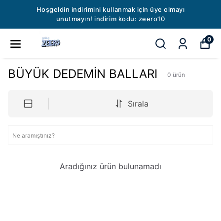
Hoşgeldin indirimini kullanmak için üye olmayı
unutmayın! indirim kodu: zeero10
0
BÜYÜK DEDEMİN BALLARI
0
ürün
Sırala
Aradığınız ürün bulunamadı