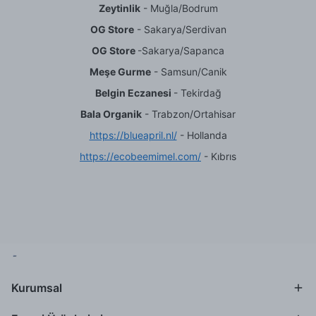
Zeytinlik
- Muğla/Bodrum
OG Store
- Sakarya/Serdivan
OG Store
-Sakarya/Sapanca
Meşe Gurme
- Samsun/Canik
Belgin Eczanesi
- Tekirdağ
Bala Organik
- Trabzon/Ortahisar
https://blueapril.nl/
- Hollanda
https://ecobeemimel.com/
- Kıbrıs
Kurumsal