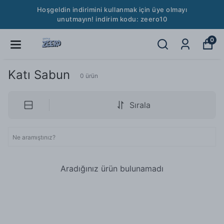
Hoşgeldin indirimini kullanmak için üye olmayı
unutmayın! indirim kodu: zeero10
0
Katı Sabun
0
ürün
Sırala
Aradığınız ürün bulunamadı