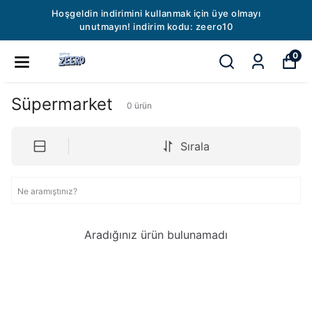
Hoşgeldin indirimini kullanmak için üye olmayı
unutmayın! indirim kodu: zeero10
0
Süpermarket
0
ürün
Sırala
Aradığınız ürün bulunamadı