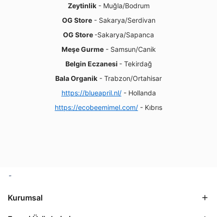
Zeytinlik
- Muğla/Bodrum
OG Store
- Sakarya/Serdivan
OG Store
-Sakarya/Sapanca
Meşe Gurme
- Samsun/Canik
Belgin Eczanesi
- Tekirdağ
Bala Organik
- Trabzon/Ortahisar
https://blueapril.nl/
- Hollanda
https://ecobeemimel.com/
- Kıbrıs
Kurumsal