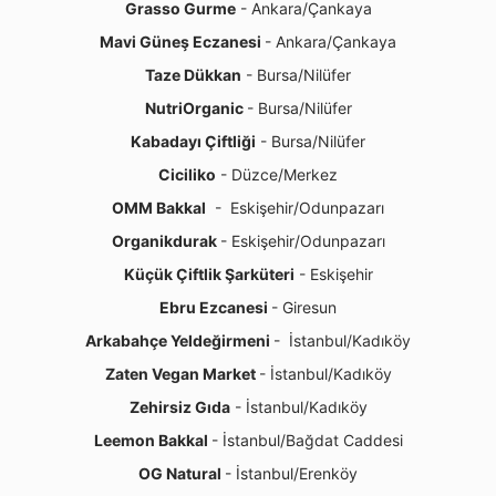
Grasso Gurme
- Ankara/Çankaya
Mavi Güneş Eczanesi
- Ankara/Çankaya
Taze Dükkan
- Bursa/Nilüfer
NutriOrganic
- Bursa/Nilüfer
Kabadayı Çiftliği
- Bursa/Nilüfer
Ciciliko
- Düzce/Merkez
OMM Bakkal
- Eskişehir/Odunpazarı
Organikdurak
- Eskişehir/Odunpazarı
Küçük Çiftlik Şarküteri
- Eskişehir
Ebru Ezcanesi
- Giresun
Arkabahçe Yeldeğirmeni
- İstanbul/Kadıköy
Zaten Vegan Market
- İstanbul/Kadıköy
Zehirsiz Gıda
- İstanbul/Kadıköy
Leemon Bakkal
- İstanbul/Bağdat Caddesi
OG Natural
- İstanbul/Erenköy