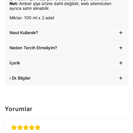
Not:
Amber şişe ürüne dahil değildir, web sitemizden
ayrıca satın alınabilir.
Miktar: 100 ml x 2 adet
Nasıl Kullanılır?
Neden Tercih Etmeliyim?
İçerik
ℹ️ Ek Bilgiler
Yorumlar