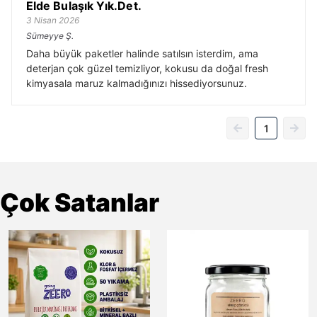
Elde Bulaşık Yık.Det.
3 Nisan 2026
Sümeyye
Ş.
Daha büyük paketler halinde satılsın isterdim, ama
deterjan çok güzel temizliyor, kokusu da doğal fresh
kimyasala maruz kalmadığınızı hissediyorsunuz.
1
Çok Satanlar