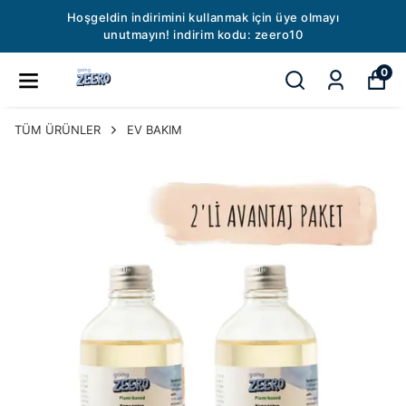
Hoşgeldin indirimini kullanmak için üye olmayı
unutmayın! indirim kodu: zeero10
0
TÜM ÜRÜNLER
EV BAKIM