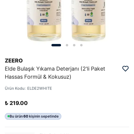
ZEERO
Elde Bulaşık Yıkama Deterjanı (2'li Paket
Hassas Formül & Kokusuz)
Ürün Kodu
:
ELDE2WHITE
₺ 219.00
Bu ürün
60
kişinin sepetinde