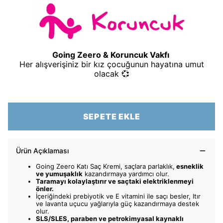
Going Zeero & Koruncuk Vakfı
Her alışverişiniz bir kız çocuğunun hayatına umut
olacak 💞
SEPETE EKLE
Ürün Açıklaması
Going Zeero Katı Saç Kremi, saçlara parlaklık,
esneklik
ve yumuşaklık
kazandırmaya yardımcı olur.
Taramayı kolaylaştırır ve saçtaki elektriklenmeyi
önler.
İçeriğindeki prebiyotik ve E vitamini ile saçı besler, Itır
ve lavanta uçucu yağlarıyla güç kazandırmaya destek
olur.
SLS/SLES, paraben ve petrokimyasal kaynaklı