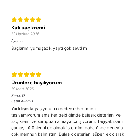
Katı saç kremi
12 Haziran 2026
Ayşe
L.
Saçlarımı yumuşacık yaptı çok sevdim
Ürünlere bayılıyorum
19 Mart 2026
Berrin
D.
Satın Alınmış
Yurtdışında yaşıyorum o nedenle her ürünü
taşıyamıyorum ama her geldiğimde bulaşık deterjanı ve
saç kremi ve şampuan almaya çalışıyorum. Taşıyabilsem
çamaşır ürünlerini de almak isterdim, daha önce deneyip
çok memnun kalmıştım. Bulaşık deterjanı süper, ek olarak