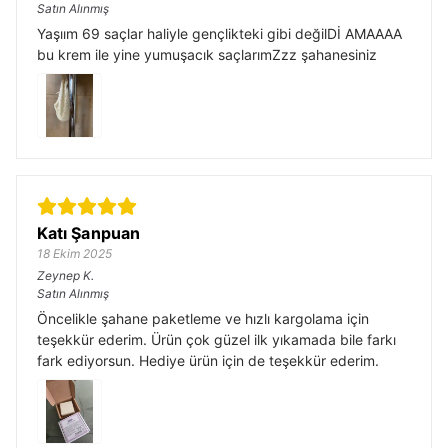
Satın Alınmış
Yaşıım 69 saçlar haliyle gençlikteki gibi değilDİ AMAAAA
bu krem ile yine yumuşacık saçlarımZzz şahanesiniz
Katı Şanpuan
18 Ekim 2025
Zeynep
K.
Satın Alınmış
Öncelikle şahane paketleme ve hızlı kargolama için
teşekkür ederim. Ürün çok güzel ilk yıkamada bile farkı
fark ediyorsun. Hediye ürün için de teşekkür ederim.