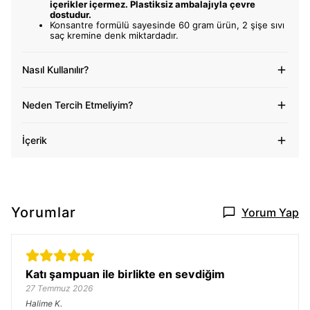
içerikler içermez. Plastiksiz ambalajıyla çevre
dostudur.
Konsantre formülü sayesinde 60 gram ürün, 2 şişe sıvı
saç kremine denk miktardadır.
Nasıl Kullanılır?
Neden Tercih Etmeliyim?
İçerik
Yorumlar
Yorum Yap
Katı şampuan ile birlikte en sevdiğim
27 Temmuz 2026
Halime
K.