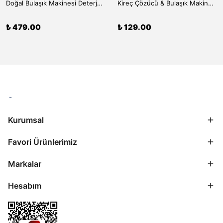
Doğal Bulaşık Makinesi Deterjanı (50 Yıkama)
Kireç Çözücü & Bulaşık Makinesi Temizleyici (Limon Tuzu) - 150 gr
₺ 479.00
₺ 129.00
Kurumsal
Favori Ürünlerimiz
Markalar
Hesabım