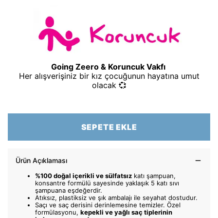
Going Zeero & Koruncuk Vakfı
Her alışverişiniz bir kız çocuğunun hayatına umut
olacak 💞
SEPETE EKLE
Ürün Açıklaması
%100 doğal içerikli ve sülfatsız
katı şampuan,
konsantre formülü sayesinde yaklaşık 5 katı sıvı
şampuana eşdeğerdir.
Atıksız, plastiksiz ve şık ambalajı ile seyahat dostudur.
Saçı ve saç derisini derinlemesine temizler. Özel
formülasyonu,
kepekli ve yağlı saç tiplerinin