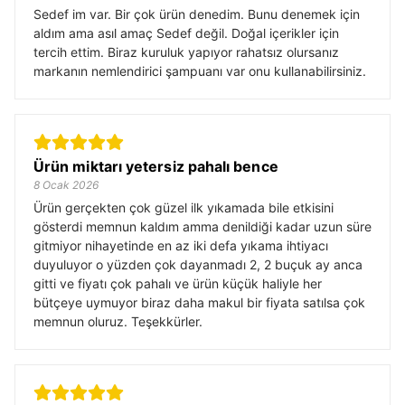
Sedef im var. Bir çok ürün denedim. Bunu denemek için
aldım ama asıl amaç Sedef değil. Doğal içerikler için
tercih ettim. Biraz kuruluk yapıyor rahatsız olursanız
markanın nemlendirici şampuanı var onu kullanabilirsiniz.
Ürün miktarı yetersiz pahalı bence
8 Ocak 2026
Ürün gerçekten çok güzel ilk yıkamada bile etkisini
gösterdi memnun kaldım amma denildiği kadar uzun süre
gitmiyor nihayetinde en az iki defa yıkama ihtiyacı
duyuluyor o yüzden çok dayanmadı 2, 2 buçuk ay anca
gitti ve fiyatı çok pahalı ve ürün küçük haliyle her
bütçeye uymuyor biraz daha makul bir fiyata satılsa çok
memnun oluruz. Teşekkürler.