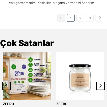
etki görmemiştim. Kesinlikle bir şans vermenizi öneririm.
1
2
3
Çok Satanlar
ZEERO
ZEERO