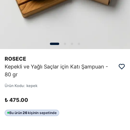
ROSECE
Kepekli ve Yağlı Saçlar için Katı Şampuan -
80 gr
Ürün Kodu
:
kepek
₺ 475.00
Bu ürün
26
kişinin sepetinde