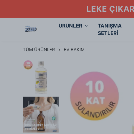
LEKE ÇIKAR
ÜRÜNLER
TANIŞMA
SETLERİ
TÜM ÜRÜNLER
EV BAKIM