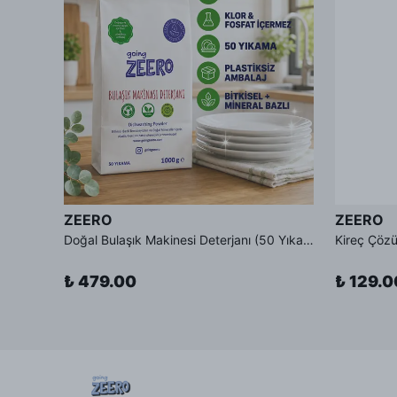
ZEERO
ZEERO
Doğal Bulaşık Makinesi Deterjanı (50 Yıkama)
₺ 479.00
₺ 129.0