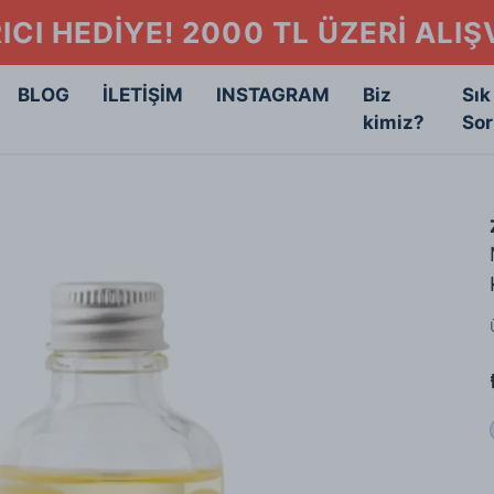
ICI HEDİYE! 2000 TL ÜZERİ ALI
BLOG
İLETİŞİM
INSTAGRAM
Biz
Sık
kimiz?
Sor