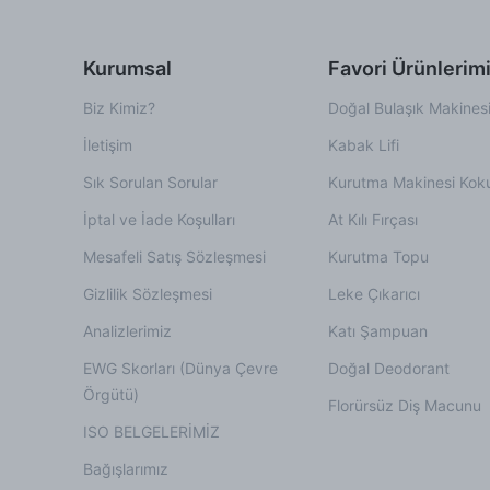
Kurumsal
Favori Ürünlerim
Biz Kimiz?
Doğal Bulaşık Makinesi
İletişim
Kabak Lifi
Sık Sorulan Sorular
Kurutma Makinesi Kok
İptal ve İade Koşulları
At Kılı Fırçası
Mesafeli Satış Sözleşmesi
Kurutma Topu
Gizlilik Sözleşmesi
Leke Çıkarıcı
Analizlerimiz
Katı Şampuan
EWG Skorları (Dünya Çevre
Doğal Deodorant
Örgütü)
Florürsüz Diş Macunu
ISO BELGELERİMİZ
Bağışlarımız